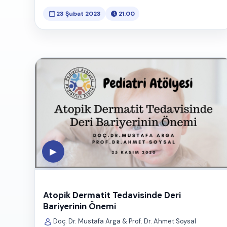
23 Şubat 2023
21:00
▶
Atopik Dermatit Tedavisinde Deri
Bariyerinin Önemi
Doç. Dr. Mustafa Arga & Prof. Dr. Ahmet Soysal