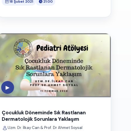
18 Şubat 2021
21:00
▶
Çocukluk Döneminde Sık Rastlanan
Dermatolojik Sorunlara Yaklaşım
Uzm. Dr. İlkay Can & Prof. Dr Ahmet Soysal