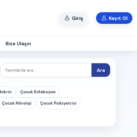
Giriş
Kayıt Ol
Bize Ulaşın
Ara
dokrin
Çocuk Enfeksiyon
Çocuk Nöroloji
Çocuk Psikiyatrisi