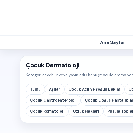
Ana Sayfa
Çocuk Dermatoloji
Kategori seçebilir veya yayın adı / konuşmacı ile arama yapa
Tümü
Aşılar
Çocuk Acil ve Yoğun Bakım
Ço
Çocuk Gastroenteroloji
Çocuk Göğüs Hastalıklar
Çocuk Romatoloji
Özlük Hakları
Pusula Toplan