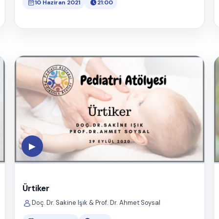
10 Haziran 2021
21:00
▶
Ürtiker
Doç. Dr. Sakine Işık & Prof. Dr. Ahmet Soysal