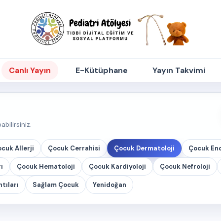
Canlı Yayın
E-Kütüphane
Yayın Takvimi
bilirsiniz.
cuk Allerji
Çocuk Cerrahisi
Çocuk Dermatoloji
Çocuk En
ı
Çocuk Hematoloji
Çocuk Kardiyoloji
Çocuk Nefroloji
tıları
Sağlam Çocuk
Yenidoğan