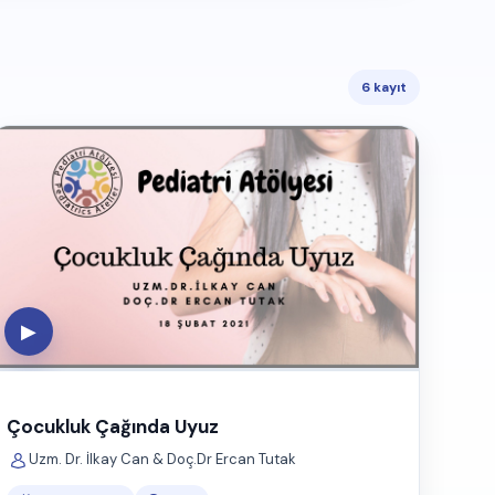
6 kayıt
▶
Çocukluk Çağında Uyuz
Uzm. Dr. İlkay Can & Doç.Dr Ercan Tutak