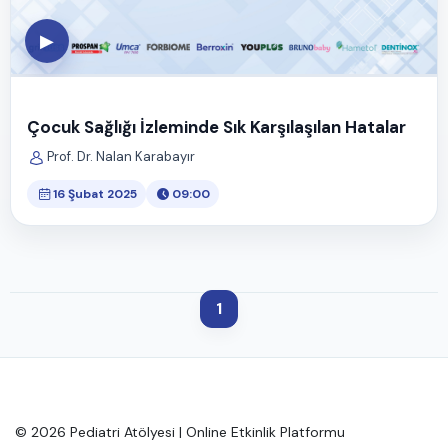
▶
Çocuk Sağlığı İzleminde Sık Karşılaşılan Hatalar
Prof. Dr. Nalan Karabayır
16 Şubat 2025
09:00
1
© 2026 Pediatri Atölyesi | Online Etkinlik Platformu