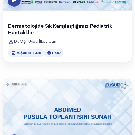
Dermatolojide Sık Karşılaştığımız Pediatrik
Hastalıklar
Dr. Öğr. Üyesi İlkay Can
16 Şubat 2025
11:00