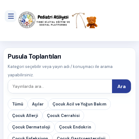
Pusula Toplantıları
Kategori seçebilir veya yayın adı / konuşmacı ile arama
yapabilirsiniz.
Ara
Tümü
Aşılar
Çocuk Acil ve Yoğun Bakım
Çocuk Allerji
Çocuk Cerrahisi
Çocuk Dermatoloji
Çocuk Endokrin
Çocuk Enfeksiyon
Çocuk Gastroenteroloji