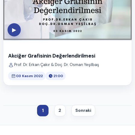
▶
Akciğer Grafisinin Değerlendirilmesi
Prof. Dr. Erkan Çakır & Doç. Dr. Osman Yeşilbaş
03 Kasım 2022
21:00
1
2
Sonraki