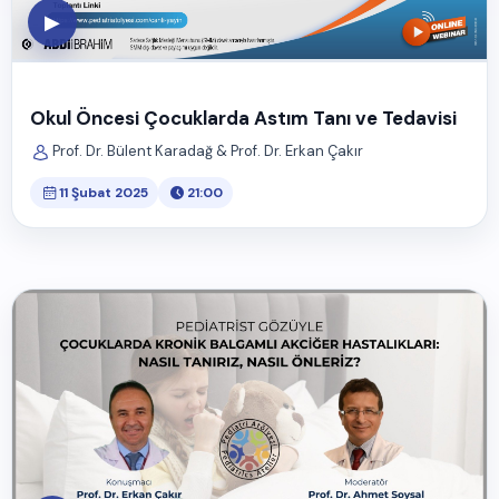
▶
Okul Öncesi Çocuklarda Astım Tanı ve Tedavisi
Prof. Dr. Bülent Karadağ & Prof. Dr. Erkan Çakır
11 Şubat 2025
21:00