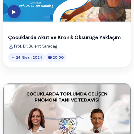
▶
Çocuklarda Akut ve Kronik Öksürüğe Yaklaşım
Prof. Dr. Bülent Karadağ
24 Nisan 2024
20:00