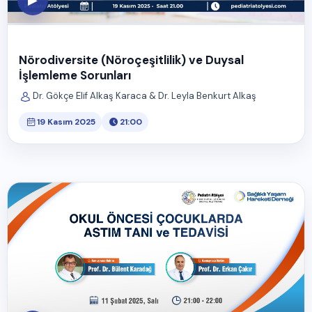
Nörodiversite (Nöroçeşitlilik) ve Duysal
İşlemleme Sorunları
Dr. Gökçe Elif Alkaş Karaca & Dr. Leyla Benkurt Alkaş
19 Kasım 2025
21:00