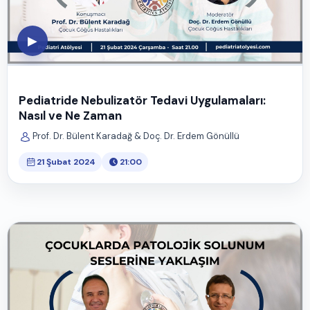
▶
Pediatride Nebulizatör Tedavi Uygulamaları:
Nasıl ve Ne Zaman
Prof. Dr. Bülent Karadağ & Doç. Dr. Erdem Gönüllü
21 Şubat 2024
21:00